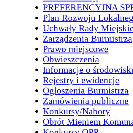
PREFERENCYJNA S
Plan Rozwoju Lokalne
Uchwały Rady Miejskie
Zarządzenia Burmistrza
Prawo miejscowe
Obwieszczenia
Informacje o środowisk
Rejestry i ewidencje
Ogłoszenia Burmistrza
Zamówienia publiczne
Konkursy/Nabory
Obrót Mieniem Komun
Konkursy OPP