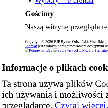
Wybory i referenda
Gościmy
Naszą witrynę przegląda t
Copyright © 2026 BIP Bytom Odrzański. Wszelkie pr
Joomla!
jest wolnym oprogramowaniem dostępnym na
Informacje o plikach cook
Ta strona używa plików Coo
ich używania i możliwości
przeglądarce.
Czytaj więcej.