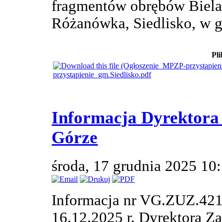
fragmentów obrębów Biela
Różanówka, Siedlisko, w g
Pli
przystąpienie_gm.Siedlisko.pdf
Informacja Dyrektora
Górze
środa, 17 grudnia 2025 10
Informacja nr VG.ZUZ.421
16.12.2025 r. Dyrektora Z