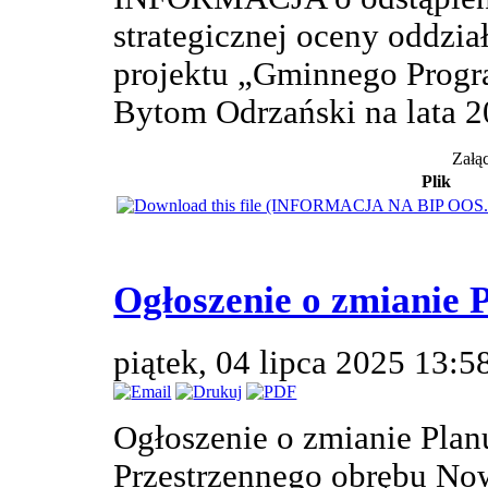
strategicznej oceny oddzi
projektu „Gminnego Progr
Bytom Odrzański na lata 
Załąc
Plik
Ogłoszenie o zmianie 
piątek, 04 lipca 2025 13:5
Ogłoszenie o zmianie Pla
Przestrzennego obrębu N