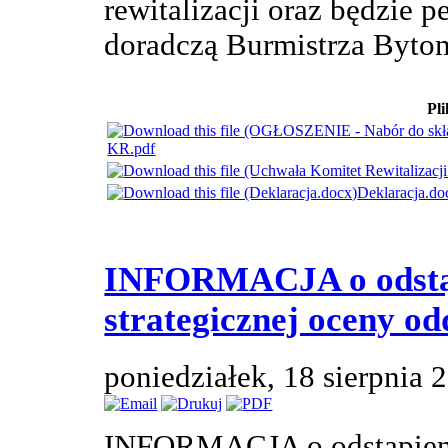
rewitalizacji oraz będzie 
doradczą Burmistrza Byto
Pli
KR.pdf
Deklaracja.do
INFORMACJA o odstąp
strategicznej oceny o
poniedziałek, 18 sierpnia
INFORMACJA o odstąpieni