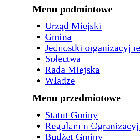
Menu podmiotowe
Urząd Miejski
Gmina
Jednostki organizacyjn
Sołectwa
Rada Miejska
Władze
Menu przedmiotowe
Statut Gminy
Regulamin Ogranizacy
Budżet Gminy