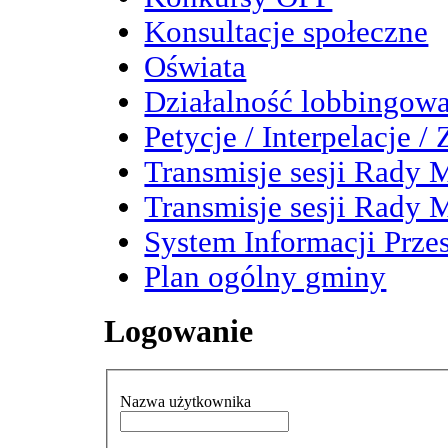
Konsultacje społeczne
Oświata
Działalność lobbingow
Petycje / Interpelacje /
Transmisje sesji Rady M
Transmisje sesji Rady M
System Informacji Przes
Plan ogólny gminy
Logowanie
Nazwa użytkownika