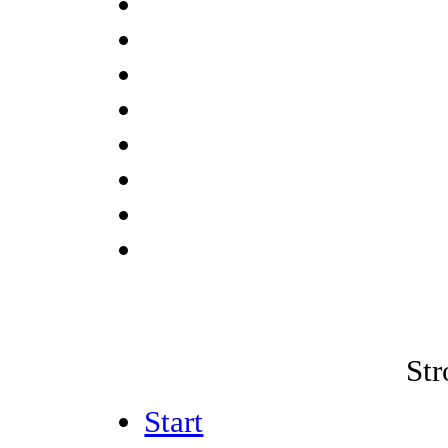
Str
Start