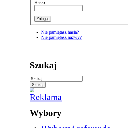
Hasło
Nie pamiętasz hasła?
Nie pamiętasz nazwy?
Szukaj
Wybory