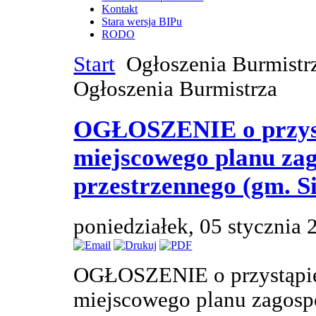
Kontakt
Stara wersja BIPu
RODO
Start
Ogłoszenia Burmistr
Ogłoszenia Burmistrza
OGŁOSZENIE o przyst
miejscowego planu za
przestrzennego (gm. Si
poniedziałek, 05 stycznia
OGŁOSZENIE o przystąpie
miejscowego planu zagosp