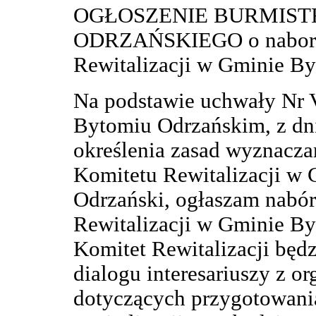
OGŁOSZENIE BURMIST
ODRZAŃSKIEGO o naborze
Rewitalizacji w Gminie B
Na podstawie uchwały Nr 
Bytomiu Odrzańskim, z dni
określenia zasad wyznaczan
Komitetu Rewitalizacji w
Odrzański, ogłaszam nabó
Rewitalizacji w Gminie B
Komitet Rewitalizacji będz
dialogu interesariuszy z 
dotyczących przygotowani