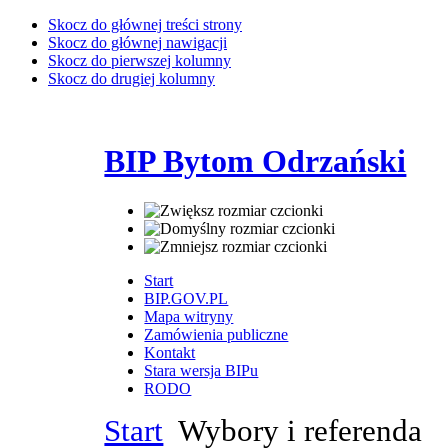
Skocz do głównej treści strony
Skocz do głównej nawigacji
Skocz do pierwszej kolumny
Skocz do drugiej kolumny
BIP Bytom Odrzański
Start
BIP.GOV.PL
Mapa witryny
Zamówienia publiczne
Kontakt
Stara wersja BIPu
RODO
Start
Wybory i referenda