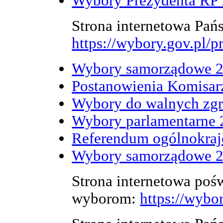
Wybory Prezydenta RP 2
Strona internetowa Pań
https://wybory.gov.pl/
Wybory samorządowe 20
Postanowienia Komisa
Wybory do walnych zgr
Wybory parlamentarne 
Referendum ogólnokra
Wybory samorządowe 
Strona internetowa poś
wyborom:
https://wybo