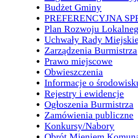
Budżet Gminy
PREFERENCYJNA S
Plan Rozwoju Lokalne
Uchwały Rady Miejskie
Zarządzenia Burmistrza
Prawo miejscowe
Obwieszczenia
Informacje o środowisk
Rejestry i ewidencje
Ogłoszenia Burmistrza
Zamówienia publiczne
Konkursy/Nabory
Obrót Mieniem Komun