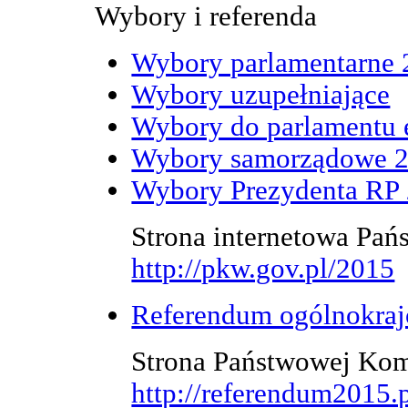
Wybory i referenda
Wybory parlamentarne 
Wybory uzupełniające
Wybory do parlamentu 
Wybory samorządowe 
Wybory Prezydenta RP
Strona internetowa Pań
http://pkw.gov.pl/2015
Referendum ogólnokra
Strona Państwowej Kom
http://referendum2015.