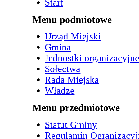
Start
Menu podmiotowe
Urząd Miejski
Gmina
Jednostki organizacyjn
Sołectwa
Rada Miejska
Władze
Menu przedmiotowe
Statut Gminy
Regulamin Ogranizacy