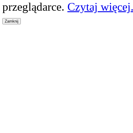
przeglądarce.
Czytaj więcej.