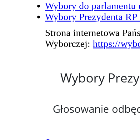
Wybory do parlamentu 
Wybory Prezydenta RP 2
Strona internetowa Pań
Wyborczej:
https://wyb
Wybory Prezyd
Głosowanie odbędz