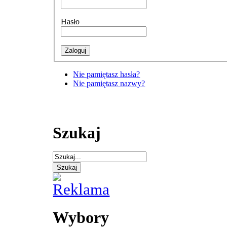
Hasło
Nie pamiętasz hasła?
Nie pamiętasz nazwy?
Szukaj
Wybory