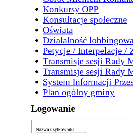
Konkursy OPP
Konsultacje społeczne
Oświata
Działalność lobbingow
Petycje / Interpelacje /
Transmisje sesji Rady M
Transmisje sesji Rady M
System Informacji Przes
Plan ogólny gminy
Logowanie
Nazwa użytkownika