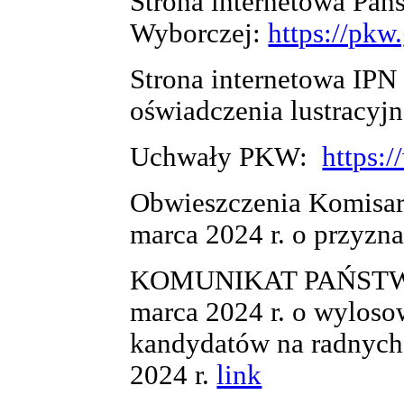
Strona internetowa Pań
Wyborczej:
https://pkw
Strona internetowa IPN
oświadczenia lustracyj
Uchwały PKW:
https:
Obwieszczenia Komisarz
marca 2024 r. o przyzn
KOMUNIKAT PAŃSTWO
marca 2024 r. o wyloso
kandydatów na radnych
2024 r.
link