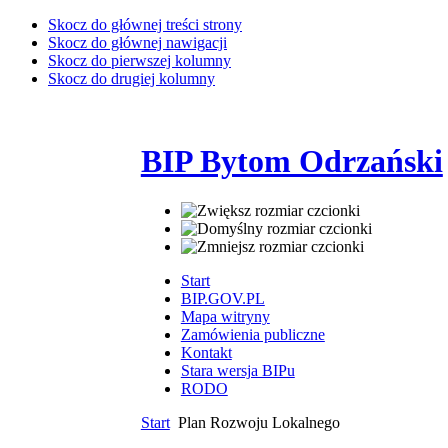
Skocz do głównej treści strony
Skocz do głównej nawigacji
Skocz do pierwszej kolumny
Skocz do drugiej kolumny
BIP Bytom Odrzański
Start
BIP.GOV.PL
Mapa witryny
Zamówienia publiczne
Kontakt
Stara wersja BIPu
RODO
Start
Plan Rozwoju Lokalnego