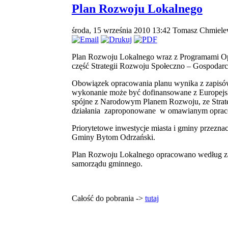
Plan Rozwoju Lokalnego
środa, 15 września 2010 13:42
Tomasz Chmiele
Plan Rozwoju Lokalnego wraz z Programami Ope
część Strategii Rozwoju Społeczno – Gospodar
Obowiązek opracowania planu wynika z zapisów
wykonanie może być dofinansowane z Europejs
spójne z Narodowym Planem Rozwoju, ze Stra
działania zaproponowane w omawianym oprac
Priorytetowe inwestycje miasta i gminy przeznac
Gminy Bytom Odrzański.
Plan Rozwoju Lokalnego opracowano według za
samorządu gminnego.
Całość do pobrania ->
tutaj