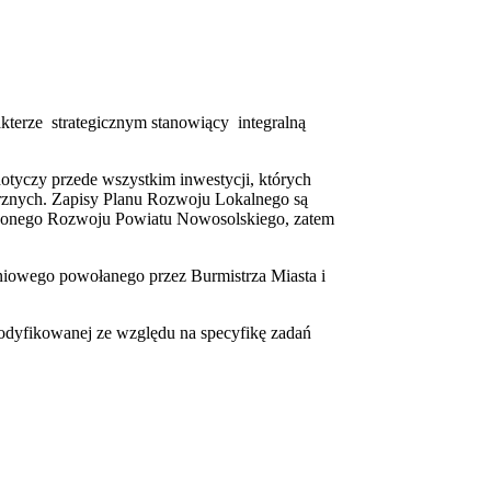
terze strategicznym stanowiący integralną
yczy przede wszystkim inwestycji, których
znych. Zapisy Planu Rozwoju Lokalnego są
żonego Rozwoju Powiatu Nowosolskiego, zatem
daniowego powołanego przez Burmistrza Miasta i
dyfikowanej ze względu na specyfikę zadań