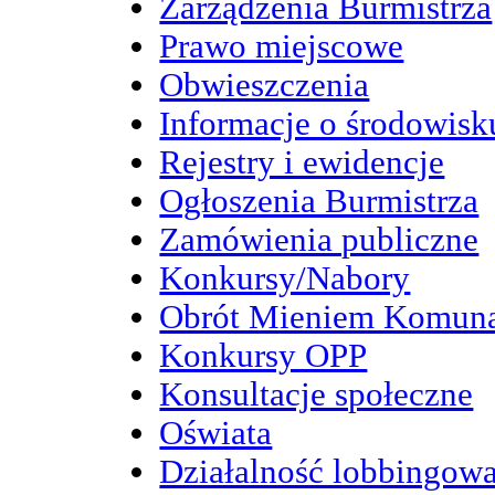
Zarządzenia Burmistrza
Prawo miejscowe
Obwieszczenia
Informacje o środowisk
Rejestry i ewidencje
Ogłoszenia Burmistrza
Zamówienia publiczne
Konkursy/Nabory
Obrót Mieniem Komun
Konkursy OPP
Konsultacje społeczne
Oświata
Działalność lobbingow