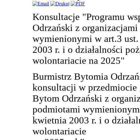
Konsultacje "Programu w
Odrzański z organizacjam
wymienionymi w art.3 ust.
2003 r. i o działalności po
wolontariacie na 2025"
Burmistrz Bytomia Odrzań
konsultacji w przedmioci
Bytom Odrzański z organi
podmiotami wymienionymi w
kwietnia 2003 r. i o działa
wolontariacie