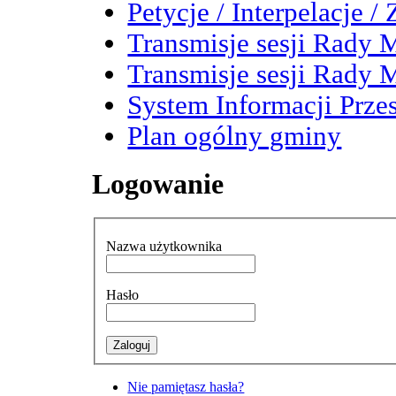
Petycje / Interpelacje /
Transmisje sesji Rady M
Transmisje sesji Rady M
System Informacji Przes
Plan ogólny gminy
Logowanie
Nazwa użytkownika
Hasło
Nie pamiętasz hasła?