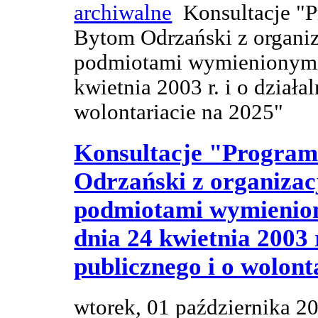
archiwalne
Konsultacje "
Bytom Odrzański z organi
podmiotami wymienionymi w
kwietnia 2003 r. i o działa
wolontariacie na 2025"
Konsultacje "Progra
Odrzański z organiza
podmiotami wymieniony
dnia 24 kwietnia 2003 r
publicznego i o wolont
wtorek, 01 października 2