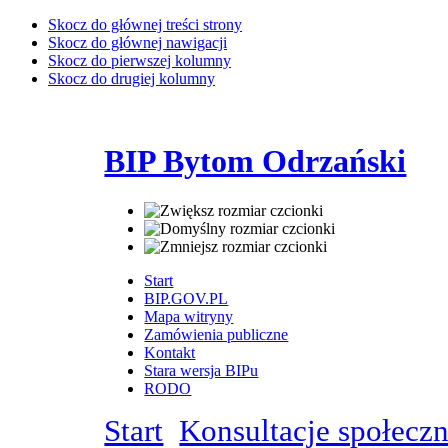
Skocz do głównej treści strony
Skocz do głównej nawigacji
Skocz do pierwszej kolumny
Skocz do drugiej kolumny
BIP Bytom Odrzański
Start
BIP.GOV.PL
Mapa witryny
Zamówienia publiczne
Kontakt
Stara wersja BIPu
RODO
Start
Konsultacje społecz