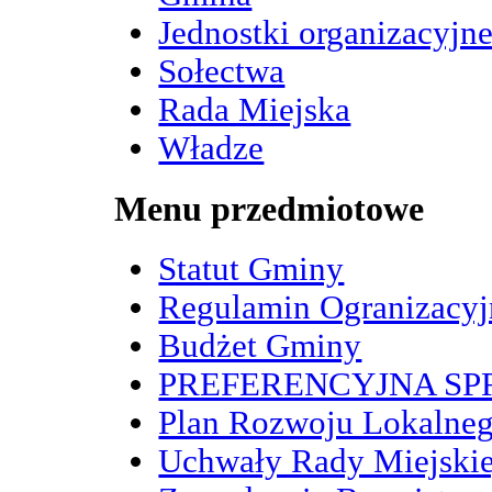
Jednostki organizacyjn
Sołectwa
Rada Miejska
Władze
Menu przedmiotowe
Statut Gminy
Regulamin Ogranizacy
Budżet Gminy
PREFERENCYJNA S
Plan Rozwoju Lokalne
Uchwały Rady Miejskie