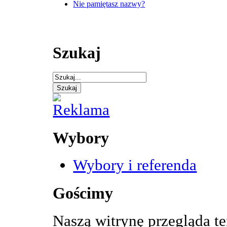
Nie pamiętasz nazwy?
Szukaj
Wybory
Wybory i referenda
Gościmy
Naszą witrynę przegląda t