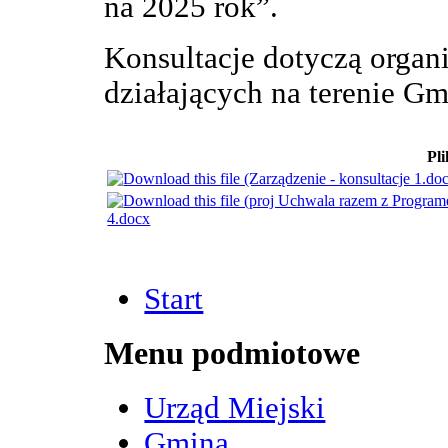
na 2025 rok”.
Konsultacje dotyczą organ
działających na terenie G
Pli
4.docx
Start
Menu podmiotowe
Urząd Miejski
Gmina