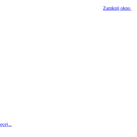
Zamknij okno
ęcej...