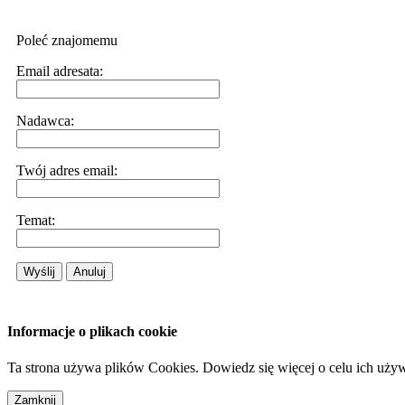
Poleć znajomemu
Email adresata:
Nadawca:
Twój adres email:
Temat:
Wyślij
Anuluj
Informacje o plikach cookie
Ta strona używa plików Cookies. Dowiedz się więcej o celu ich uży